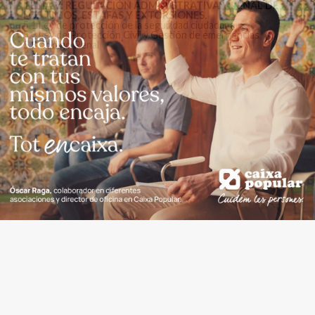
TEMA V: REGULACIÓN ADMINISTRATIVA Y PENAL DE
LOS TIMOS, ESTAFAS Y EXTORSIONES.
5.1 Ley de protección de la seguridad ciudadana
5.2 Ley de Protección Civil y Gestión de emergencias
5.3 Código Penal