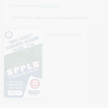
HOMOLOGACIÓN
Homologado
Policías y otros Emplead@s Públicos
DESTINADO A
Plazo de inscripción cerrado