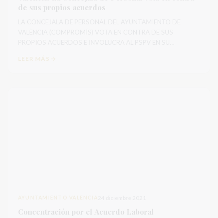
de sus propios acuerdos
LA CONCEJALA DE PERSONAL DEL AYUNTAMIENTO DE
VALÈNCIA (COMPROMÍS) VOTA EN CONTRA DE SUS
PROPIOS ACUERDOS E INVOLUCRA AL PSPV EN SU
DESPROPÓSITO LA DELEG...
LEER MÁS
AYUNTAMIENTO VALENCIA
24 diciembre 2021
Concentración por el Acuerdo Laboral