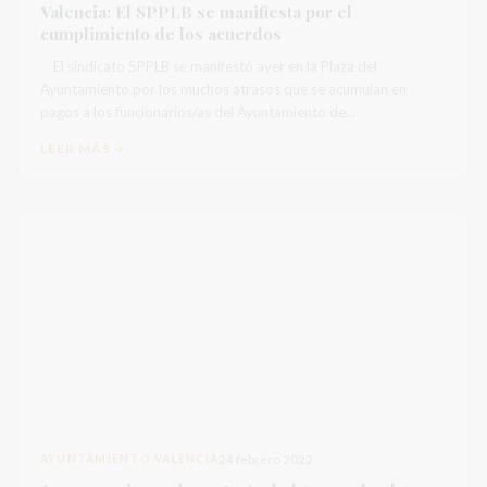
Valencia: El SPPLB se manifiesta por el
cumplimiento de los acuerdos
El sindicato SPPLB se manifestó ayer en la Plaza del
Ayuntamiento por los muchos atrasos que se acumulan en
pagos a los funcionarios/as del Ayuntamiento de...
LEER MÁS
AYUNTAMIENTO VALENCIA
24 febrero 2022